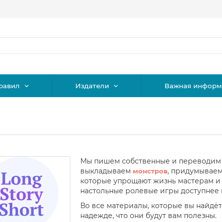
равил
Издатели
Важная информ
Мы пишем собственные и переводим
выкладываем
, придумывае
монстров
которые упрощают жизнь мастерам и 
настольные ролевые игры доступнее 
Во все материалы, которые вы найдё
надежде, что они будут вам полезны.