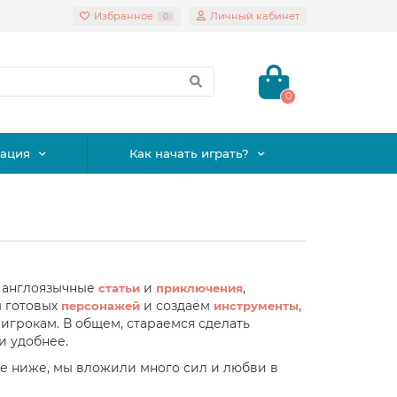
Избранное
Личный кабинет
0
0
ация
Как начать играть?
 англоязычные
и
,
статьи
приключения
м готовых
и создаём
,
персонажей
инструменты
игрокам. В общем, стараемся сделать
и удобнее.
те ниже, мы вложили много сил и любви в