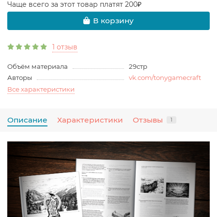
Чаще всего за этот товар платят 200₽
В корзину
1 отзыв
Объём материала
29стр
Авторы
vk.com/tonygamecraft
Все характеристики
Описание
Характеристики
Отзывы
1