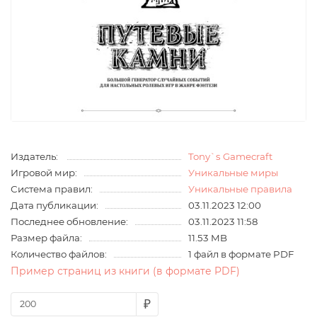
Издатель:
Tony`s Gamecraft
Игровой мир:
Уникальные миры
Система правил:
Уникальные правила
Дата публикации:
03.11.2023 12:00
Последнее обновление:
03.11.2023 11:58
Размер файла:
11.53 MB
Количество файлов:
1 файл в формате PDF
Пример страниц из книги (в формате PDF)
₽