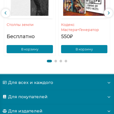
Столпы земли
Кодекс
Мастера+Генератор
Бесплатно
550₽
В корзину
В корзину
Для всех и каждого
Для покупателей
Для издателей