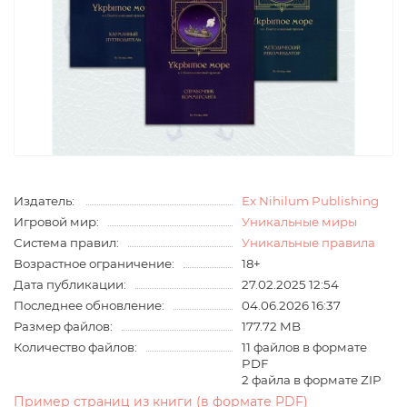
Издатель:
Ex Nihilum Publishing
Игровой мир:
Уникальные миры
Система правил:
Уникальные правила
Возрастное ограничение:
18+
Дата публикации:
27.02.2025 12:54
Последнее обновление:
04.06.2026 16:37
Размер файлов:
177.72 MB
Количество файлов:
11 файлов в формате
PDF
2 файла в формате ZIP
Пример страниц из книги (в формате PDF)