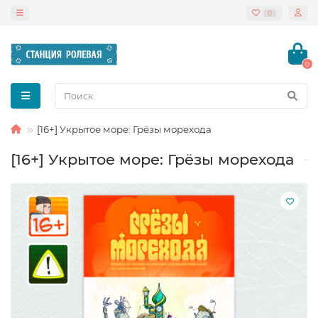
0
0
[16+] Укрытое море: Грёзы морехода
[16+] Укрытое море: Грёзы морехода