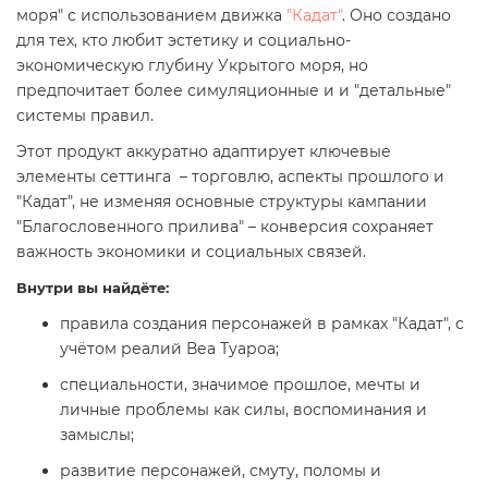
моря"
с использованием движка
"Кадат"
. Оно создано
для тех, кто любит эстетику и социально-
экономическую глубину Укрытого моря, но
предпочитает более симуляционные и и "детальные"
системы правил.
Этот продукт аккуратно адаптирует ключевые
элементы сеттинга – торговлю, аспекты прошлого и
"Кадат", не изменяя основные структуры кампании
"Благословенного прилива" – конверсия сохраняет
важность экономики и социальных связей.
Внутри вы найдёте:
правила создания персонажей в рамках "Кадат", с
учётом реалий Веа Туароа;
специальности, значимое прошлое, мечты и
личные проблемы как силы, воспоминания и
замыслы;
развитие персонажей, смуту, поломы и