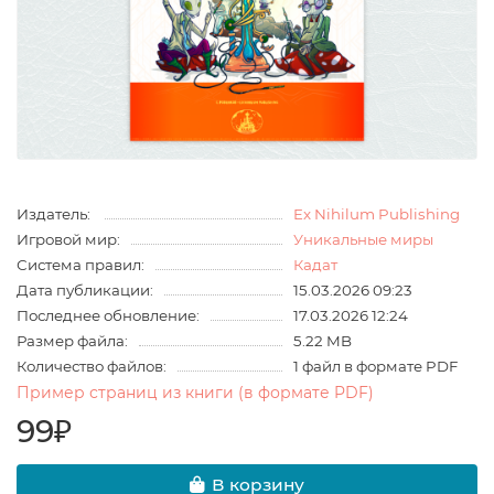
Издатель:
Ex Nihilum Publishing
Игровой мир:
Уникальные миры
Система правил:
Кадат
Дата публикации:
15.03.2026 09:23
Последнее обновление:
17.03.2026 12:24
Размер файла:
5.22 MB
Количество файлов:
1 файл в формате PDF
Пример страниц из книги (в формате PDF)
99₽
В корзину