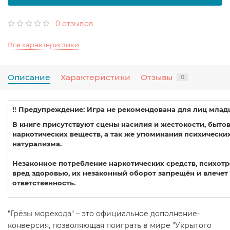
0 отзывов
Все характеристики
Описание
Характеристики
Отзывы
0
‼️ Предупреждение: Игра не рекомендована для лиц младш
В книге присутствуют сцены насилия и жестокости, быто
наркотических веществ, а так же упоминания психических
натурализма.
Незаконное потребление наркотических средств, психотр
вред здоровью, их незаконный оборот запрещён и влече
ответственность.
"Грёзы морехода"
– это официальное дополнение-
конверсия, позволяющая поиграть в мире "
Укрытого