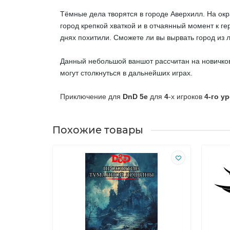
Тёмные дела творятся в городе Аверхилл. На окр
город крепкой хваткой и в отчаянный момент к г
днях похитили. Сможете ли вы вырвать город из
Данный небольшой ваншот рассчитан на новичков
могут столкнуться в дальнейших играх.
Приключение для
DnD 5e
для
4
-х игроков
4
-го у
Похожие товары