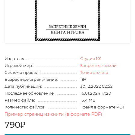
Издатель:
Студия 101
Игровой мир:
Запретные земли
Система правил:
Точка отсчёта
Возрастное ограничение:
18+
Дата публикации:
30.12.2022 02:52
Последнее обновление:
16.01.2024 17:20
Размер файла:
15.4 MB
Количество файлов:
1 файл в формате PDF
Пример страниц из книги (в формате PDF)
790₽