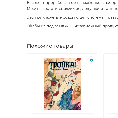
Вас ждёт проработанное подземелье с наборо
Мрачная эстетика, алхимия, ловушки и тайн
Это приключение создано для системы правил
«Жабы из-под земли» — независимый продукт от
Похожие товары