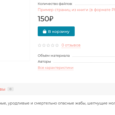
Количество файлов:
Пример страниц из книги (в формате P
150₽
В корзину
0 отзывов
Объём материала
Авторы
Все характеристики
вы
0
мные, уродливые и смертельно опасные жабы, шепчущие мол