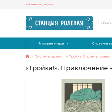
Кабинет издателя
Игровые миры
Системы п
Системы правил
Тройка! Система правил
«Тройка!». Приключение 