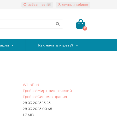
Избранное
Личный кабинет
0
0
ация
Как начать играть?
WishPort
Тройка! Мир приключений
Тройка! Система правил
28.03.2025 13:25
28.03.2025 00:45
1.7 MB