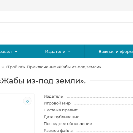
равил
Издатели
Важная информ
«Тройка!». Приключение «Жабы из-под земли».
«Жабы из-под земли».
Издатель:
Игровой мир:
Система правил:
Дата публикации:
Последнее обновление:
Размер файла: