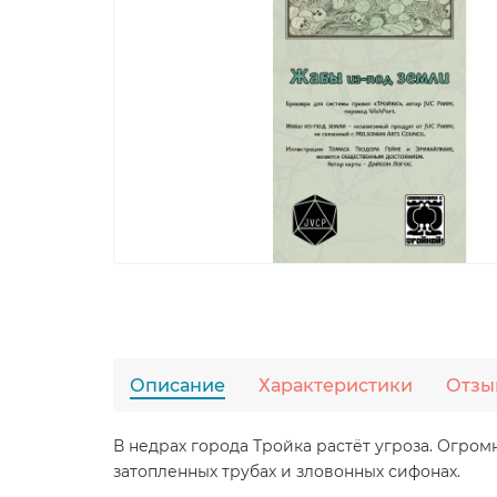
Описание
Характеристики
Отзы
В недрах города Тройка растёт угроза. Огро
затопленных трубах и зловонных сифонах.