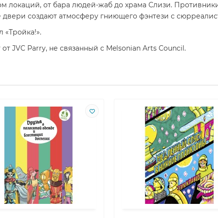
м локаций, от бара людей-жаб до храма Слизи. Противник
ые двери создают атмосферу гниющего фэнтези с сюрреали
 «Тройка!».
 JVC Parry, не связанный с Melsonian Arts Council.