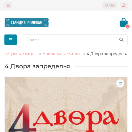
0
0
Игровые миры
Уникальные миры
4 Двора запределья
4 Двора запределья