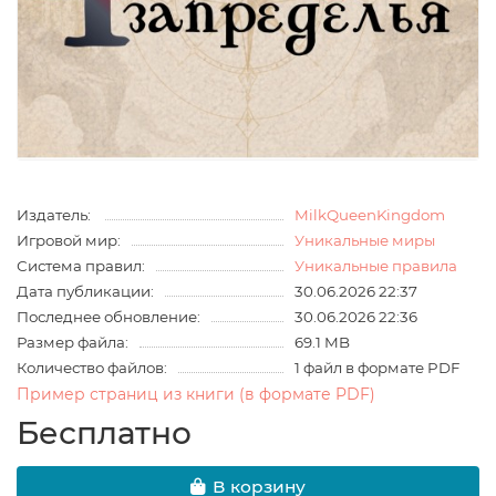
Издатель:
MilkQueenKingdom
Игровой мир:
Уникальные миры
Система правил:
Уникальные правила
Дата публикации:
30.06.2026 22:37
Последнее обновление:
30.06.2026 22:36
Размер файла:
69.1 MB
Количество файлов:
1 файл в формате PDF
Пример страниц из книги (в формате PDF)
Бесплатно
В корзину