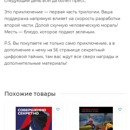
следующий день всегда болел пресс.
Это приключение — первая часть трилогии. Ваша
поддержка напрямую влияет на скорость разработки
второй части. Долой скучную человеческую мораль!
Месть — блюдо, которое подают зелёным.
P.S. Вы покупаете не только само приключение, а в
дополнение к нему на 56 странице секретный
цифровой тайник, там вас ждут все сверх награды и
дополнительные материалы!
Похожие товары