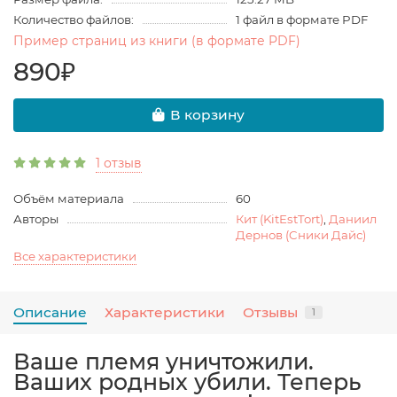
Количество файлов:
1 файл в формате PDF
Пример страниц из книги (в формате PDF)
890₽
В корзину
1 отзыв
Объём материала
60
Авторы
Кит (KitEstTort)
,
Даниил
Дернов (Cники Дайс)
Все характеристики
Описание
Характеристики
Отзывы
1
Ваше племя уничтожили.
Ваших родных убили. Теперь