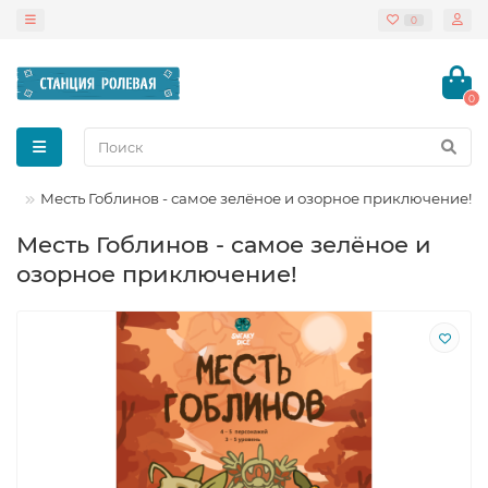
0
0
ры
Месть Гоблинов - самое зелёное и озорное приключение!
Месть Гоблинов - самое зелёное и
озорное приключение!