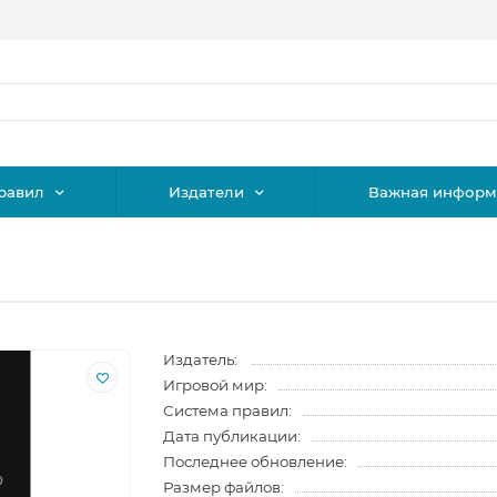
равил
Издатели
Важная информ
Издатель:
Игровой мир:
Система правил:
Дата публикации:
Последнее обновление:
Размер файлов: