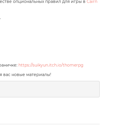
честве опциональных правил для игры в
Cairn
.
раничке:
https://suikyun.itch.io/thomerpg
я вас новые материалы!