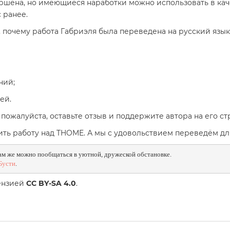
ершена, но имеющиеся наработки можно использовать в ка
 ранее.
, почему работа Габриэля была переведена на русский язык
ний;
ей.
пожалуйста, оставьте отзыв и поддержите автора на его ст
ть работу над
THOME. А мы с удовольствием переведём дл
Там же можно пообщаться в уютной, дружеской обстановке.
Бусти
.
цензией
CC BY-SA 4.0
.