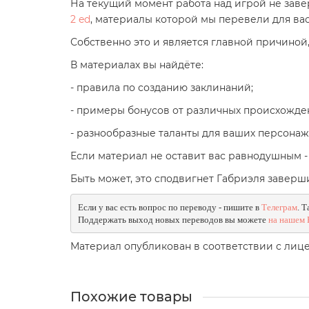
На текущий момент работа над игрой не зав
2 ed
, материалы которой мы перевели для вас
Собственно это и является главной причиной
В материалах вы найдёте:
- правила по созданию заклинаний;
- примеры бонусов от различных происхожде
- разнообразные таланты для ваших персонаж
Если материал не оставит вас равнодушным - 
Быть может, это сподвигнет
Габриэля
заверши
Если у вас есть вопрос по переводу - пишите в 
Телеграм
. 
Поддержать выход новых переводов вы можете 
на нашем 
Материал опубликован в соответствии с ли
Похожие товары