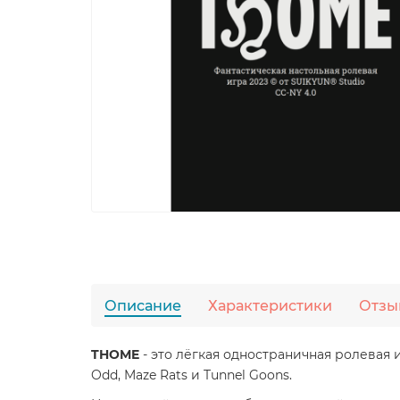
Описание
Характеристики
Отзы
THOME
-
это
лёгкая одностраничная
ролевая
Odd, Maze Rats и Tunnel Goons.