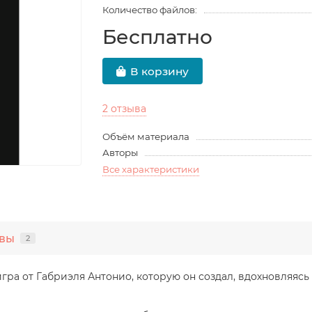
Количество файлов:
Бесплатно
В корзину
2 отзыва
Объём материала
Авторы
Все характеристики
вы
2
игра от Габриэля Антонио
, которую он создал,
вдохновляясь