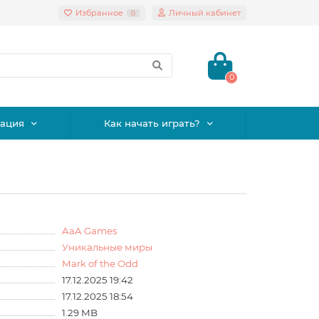
Избранное
Личный кабинет
0
0
ация
Как начать играть?
AaA Games
Уникальные миры
Mark of the Odd
17.12.2025 19:42
17.12.2025 18:54
1.29 MB