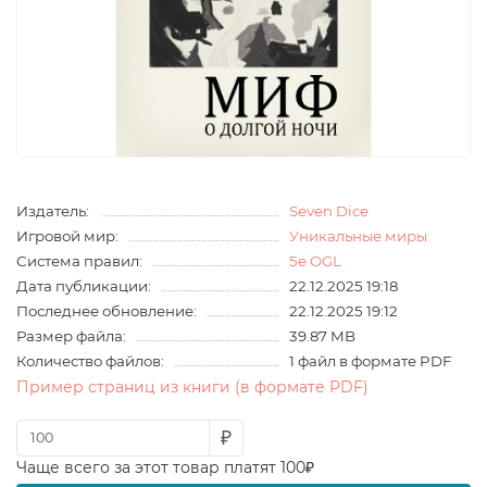
Издатель:
Seven Dice
Игровой мир:
Уникальные миры
Система правил:
5e OGL
Дата публикации:
22.12.2025 19:18
Последнее обновление:
22.12.2025 19:12
Размер файла:
39.87 MB
Количество файлов:
1 файл в формате PDF
Пример страниц из книги (в формате PDF)
₽
Чаще всего за этот товар платят 100₽