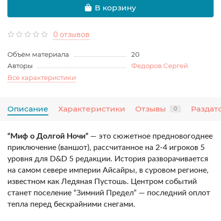
В корзину
0 отзывов
Объём материала
20
Авторы
Федоров Сергей
Все характеристики
Описание
Характеристики
Отзывы
Раздат
0
“Миф о Долгой Ночи”
— это сюжетное предновогоднее
приключение (ваншот), рассчитанное на 2-4 игроков 5
уровня для D&D 5 редакции. История разворачивается
на самом севере империи Айсайры, в суровом регионе,
известном как Ледяная Пустошь. Центром событий
станет поселение “Зимний Предел” — последний оплот
тепла перед бескрайними снегами.