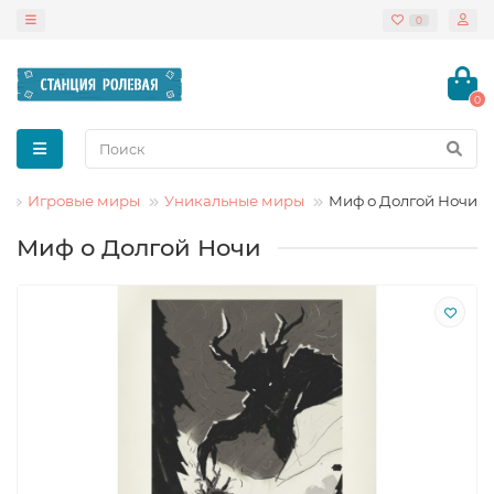
0
0
Игровые миры
Уникальные миры
Миф о Долгой Ночи
Миф о Долгой Ночи