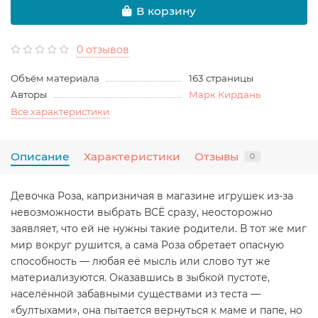
В корзину
0 отзывов
Объём материала
163 страницы
Авторы
Марк Кирдань
Все характеристики
Описание
Характеристики
Отзывы
0
Девочка Роза, капризничая в магазине игрушек из-за
невозможности выбрать ВСЁ сразу, неосторожно
заявляет, что ей не нужны такие родители. В тот же миг
мир вокруг рушится, а сама Роза обретает опасную
способность — любая её мысль или слово тут же
материализуются. Оказавшись в зыбкой пустоте,
населённой забавными существами из теста —
«бултыхами», она пытается вернуться к маме и папе, но