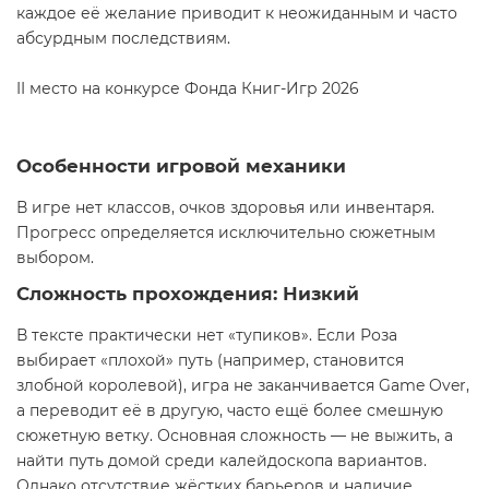
каждое её желание приводит к неожиданным и часто
абсурдным последствиям.
II место на конкурсе Фонда Книг-Игр 2026
Особенности игровой механики
В игре нет классов, очков здоровья или инвентаря.
Прогресс определяется исключительно сюжетным
выбором.
Сложность прохождения: Низкий
В тексте практически нет «тупиков». Если Роза
выбирает «плохой» путь (например, становится
злобной королевой), игра не заканчивается Game Over,
а переводит её в другую, часто ещё более смешную
сюжетную ветку. Основная сложность — не выжить, а
найти путь домой среди калейдоскопа вариантов.
Однако отсутствие жёстких барьеров и наличие