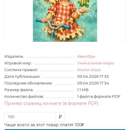
Издатель:
КвестБук
Игровой мир:
Уникальные миры
Система правил:
Книги-игры
Дата публикации:
09.04.2026 17:33
Последнее обновление:
09.04.2026 17:34
Размер файла:
1.1 MB
Количество файлов:
1 файл в формате PDF
Пример страниц из книги (в формате PDF)
₽
Чаще всего за этот товар платят 100₽