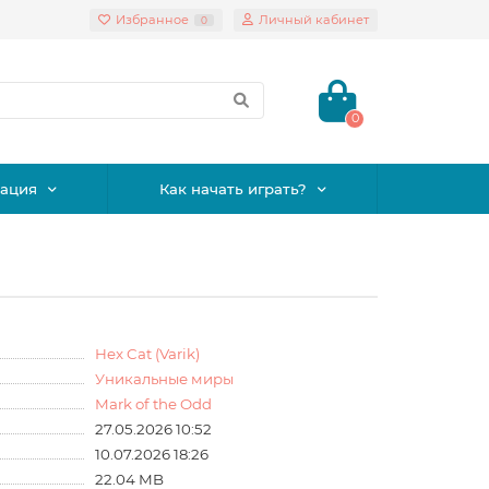
Избранное
Личный кабинет
0
0
ация
Как начать играть?
Hex Cat (Varik)
Уникальные миры
Mark of the Odd
27.05.2026 10:52
10.07.2026 18:26
22.04 MB