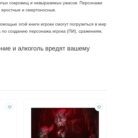
рытых сокровищ и невыразимых ужасов. Персонажи
— яростные и смертоносные.
помощью этой книги игроки смогут погрузиться в мир
 по созданию персонажа игрока (ПИ), сражениям,
ение и алкоголь вредят вашему