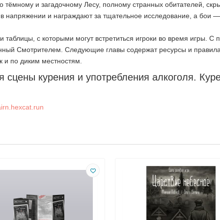
о тёмному и загадочному Лесу, полному странных обитателей, ск
 в напряжении и награждают за тщательное исследование, а бои 
 таблицы, с которыми могут встретиться игроки во время игры. С 
анный Смотрителем. Следующие главы содержат ресурсы и правила
к и по диким местностям.
я сцены курения и употребления алкоголя. Кур
irn.hexcat.run