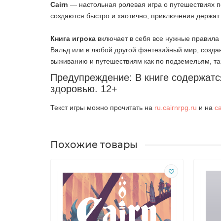
Cairn
— настольная ролевая игра о путешествиях п
создаются быстро и хаотично, приключения держат
Книга игрока
включает в себя все нужные правила и
Вальд или в любой другой фэнтезийный мир, созд
выживанию и путешествиям как по подземельям, та
Предупреждение: В книге содержатс
здоровью. 12+
Текст игры можно прочитать на
ru.cairnrpg.ru
и на
ca
Похожие товары