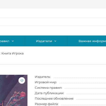
равил
Издатели
Важная информ
: Книга Игрока
Издатель:
Игровой мир:
Система правил:
Дата публикации:
Последнее обновление:
Размер файла: