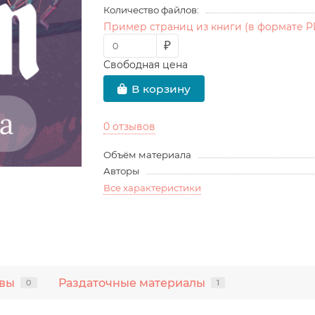
Количество файлов:
Пример страниц из книги (в формате P
₽
Свободная цена
В корзину
0 отзывов
Объём материала
Авторы
Все характеристики
вы
Раздаточные материалы
0
1