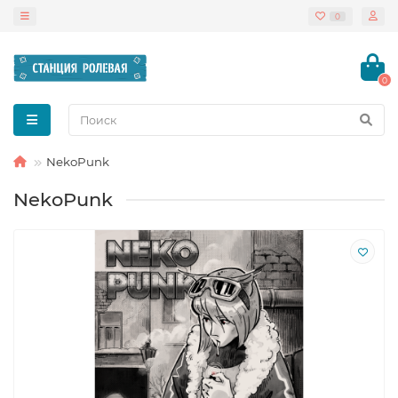
0
0
NekoPunk
NekoPunk