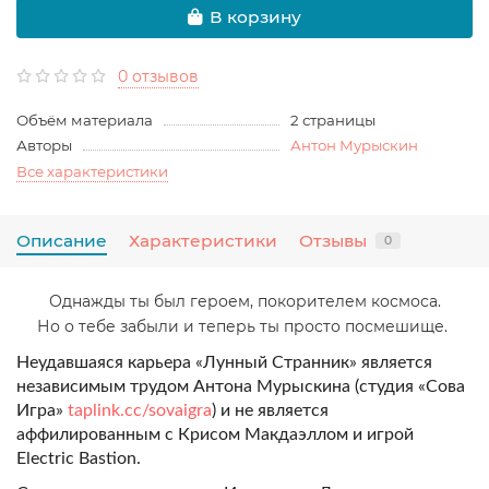
В корзину
0 отзывов
Объём материала
2 страницы
Авторы
Антон Мурыскин
Все характеристики
Описание
Характеристики
Отзывы
0
Однажды ты был героем, покорителем космоса.
Но о тебе забыли и теперь ты просто посмешище.
Неудавшаяся карьера «Лунный Странник» является
независимым трудом Антона Мурыскина (студия «Сова
Игра»
taplink.cc/sovaigra
) и не является
аффилированным с Крисом Макдаэллом и игрой
Electric Bastion.