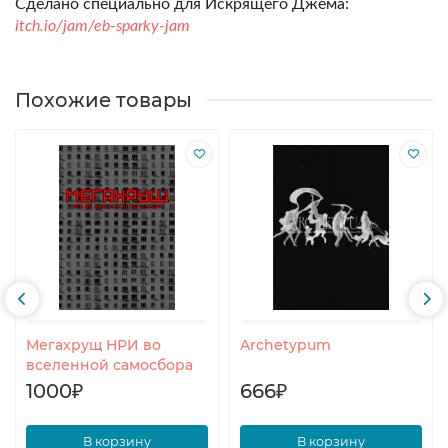
Сделано специально для Искрящего Джема:
itch.io/jam/eb-sparky-jam
Похожие товары
Мегахрущ НРИ во
Archetypum
вселенной самосбора
1000₽
666₽
В корзину
В корзину