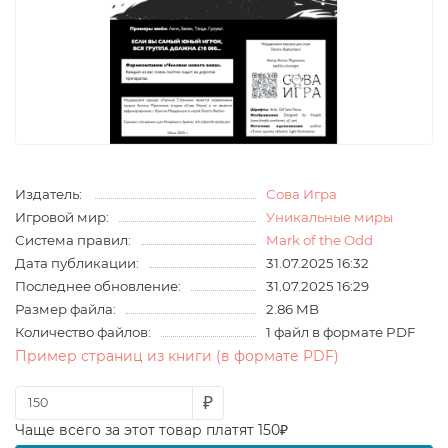
Издатель:
Сова Игра
Игровой мир:
Уникальные миры
Система правил:
Mark of the Odd
Дата публикации:
31.07.2025 16:32
Последнее обновление:
31.07.2025 16:29
Размер файла:
2.86 MB
Количество файлов:
1 файл в формате PDF
Пример страниц из книги (в формате PDF)
₽
Чаще всего за этот товар платят 150₽