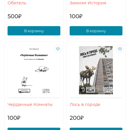
Обитель
Зимняя История
500₽
100₽
В корзину
В корзину
Чердачные Комнаты
Лось в городе
100₽
200₽