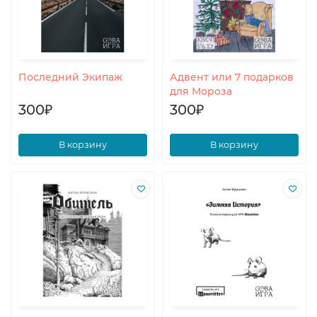
Последний Экипаж
Адвент или 7 подарков
для Мороза
300₽
300₽
В корзину
В корзину