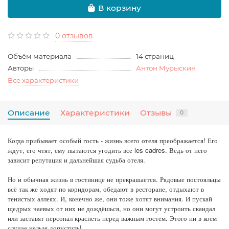
В корзину
0 отзывов
Объём материала
14 страниц
Авторы
Антон Мурыскин
Все характеристики
Описание
Характеристики
Отзывы
0
Когда прибывает особый гость - жизнь всего отеля преображается! Его
ждут, его чтят, ему пытаются угодить все les cadres. Ведь от него
зависит репутация и дальнейшая судьба отеля.
Но и обычная жизнь в гостинице не прекрашается. Рядовые постояльцы
всё так же ходят по коридорам, обедают в ресторане, отдыхают в
тенистых аллеях. И, конечно же, они тоже хотят внимания. И пускай
щедрых чаевых от них не дождёшься, но они могут устроить скандал
или заставят персонал краснеть перед важным гостем. Этого ни в коем
случае нельзя допустить!