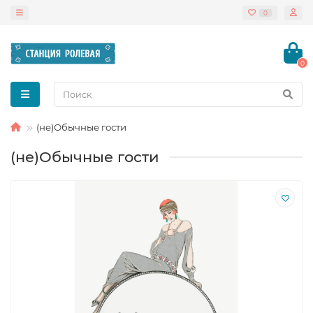
0
0
(не)Обычные гости
(не)Обычные гости