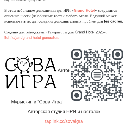
В этом небольшом дополнении для НРИ «
Grand Hotel
» содержится
описание шести (не)обычных гостей любого отеля. Ведущий может
использовать их для создания дополнительных проблем для
les cadres
.
Создано для гейм-джема «Генераторы для Grand Hotel 2025».
itch.io/jam/grand-hotel-generators
Антон
Мурыскин и "Сова Игра"
Авторская студия НРИ и настолок
taplink.cc/sovaigra