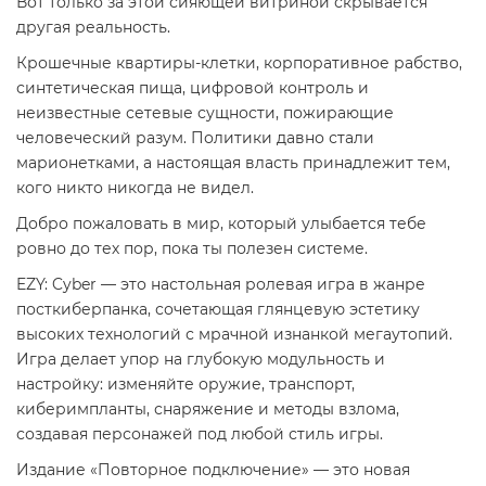
Вот только за этой сияющей витриной скрывается
другая реальность.
Крошечные квартиры-клетки, корпоративное рабство,
синтетическая пища, цифровой контроль и
неизвестные сетевые сущности, пожирающие
человеческий разум. Политики давно стали
марионетками, а настоящая власть принадлежит тем,
кого никто никогда не видел.
Добро пожаловать в мир, который улыбается тебе
ровно до тех пор, пока ты полезен системе.
EZY: Cyber — это настольная ролевая игра в жанре
посткиберпанка, сочетающая глянцевую эстетику
высоких технологий с мрачной изнанкой мегаутопий.
Игра делает упор на глубокую модульность и
настройку: изменяйте оружие, транспорт,
киберимпланты, снаряжение и методы взлома,
создавая персонажей под любой стиль игры.
Издание «Повторное подключение» — это новая