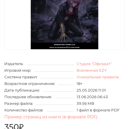
Издатель:
Студия "Офиздат"
Игровой мир:
Вселенная EZY:
Система правил:
Уникальные правила
Возрастное ограничение:
18+
Дата публикации:
25.05.2026 11:01
Последнее обновление:
13.06.2026 06:43
Размер файла:
39.56 MB
Количество файлов:
1 файл в формате PDF
Пример страниц из книги (в формате PDF)
350₽