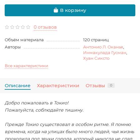
В корзину
0 отзывов
Объём материала
120 страниц
Авторы
Антонио Л. Оканья
,
Инмакулада Гусман
,
Хуан Сиксто
Все характеристики
Описание
Характеристики
Отзывы
0
Добро пожаловать в Токио!
Пожалуйста, соблюдайте тишину.
Прежде Токио существовал в особом ритме. Я помню
времена, когда на улицах было много людей, чья жизнь
проходила под звуки города, который никогда не спал.