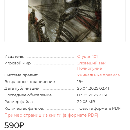
Издатель:
Студия 101
Игровой мир:
Зловещий век:
Полнолуние
Система правил:
Уникальные правила
Возрастное ограничение:
18+
Дата публикации:
25.04.2025 02:41
Последнее обновление:
07.05.2025 21:51
Размер файла:
32.05 MB
Количество файлов:
1 файл в формате PDF
Пример страниц из книги (в формате PDF)
590₽