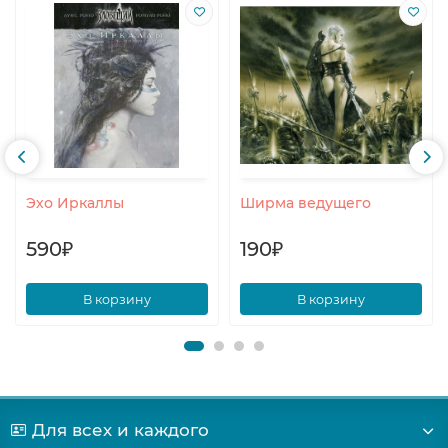
Эхо Иркаллы
Ширма ведущего
590₽
190₽
В корзину
В корзину
Для всех и каждого