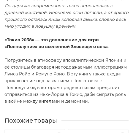
Сегодня же современность тесно переплелась с
древней мистикой. Неоновые огни погасли, а от яркого
прошлого осталась лишь холодная дымка, словно весь
мир угодил в ловушку времени.
«Токио 2038» — это дополнение для игры
«Полнолуние» во вселенной Зловещего века.
Погрузитесь в атмосферу апокалиптической Японии и
её столицы благодаря неподражаемым иллюстрациям
Луиса Ройо и Ромуло Ройо. В эту книгу также входит
приключение под названием «Подготовка к
Полнолунию», в котором предвестникам предстоит
отправиться из Нью-Йорка в Токио, дабы сыграть роль
в войне между ангелами и демонами.
Похожие товары