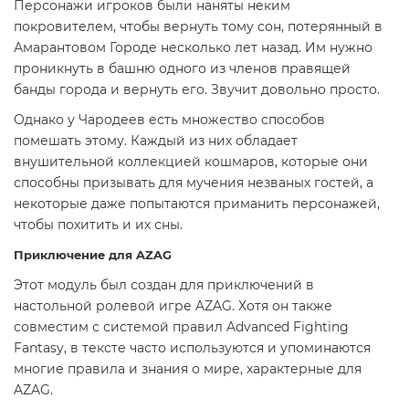
Персонажи игроков были наняты неким
покровителем, чтобы вернуть тому сон, потерянный в
Амарантовом Городе несколько лет назад. Им нужно
проникнуть в башню одного из членов правящей
банды города и вернуть его. Звучит довольно просто.
Однако у Чародеев есть множество способов
помешать этому. Каждый из них обладает
внушительной коллекцией кошмаров, которые они
способны призывать для мучения незваных гостей, а
некоторые даже попытаются приманить персонажей,
чтобы похитить и их сны.
Приключение для AZAG
Этот модуль был создан для приключений в
настольной ролевой игре AZAG. Хотя он также
совместим с системой правил Advanced Fighting
Fantasy, в тексте часто используются и упоминаются
многие правила и знания о мире, характерные для
AZAG.