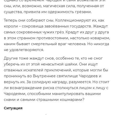
сны, или, возможно, магическая сила, полученная от
существа, привила им одержимость грёзами.
Теперь они собирают сны. Коллекционируют их, как
короли – сокровища завоёванных государств. Жаждут
самых сокровенных чужих грёз. Крадут их друг у друга
в этом странном противостоянии, настолько коварном,
каким бывает смертельный враг человека. Но никогда
не удовлетворяются.
Другие тоже жаждут снов, особенно те, кто не смог
уберечь их от этой ненасытной шайки. Они ищут
отважных искателей приключений, которые могли бы
проникнуть во Внутреннее святилище Чародеев и
вернуть их. За солидную награду, разумеется. Но стоит
ли вознаграждение риска столкнуться лицом к лицу с
Чародеями, способными манипулировать вашими
снами и самыми страшными кошмарами?
Ситуация