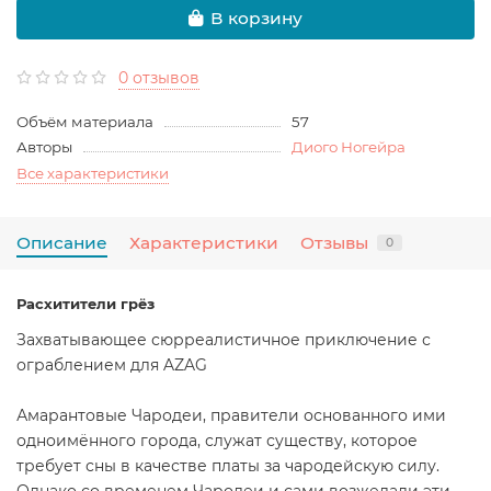
В корзину
0 отзывов
Объём материала
57
Авторы
Диого Ногейра
Все характеристики
Описание
Характеристики
Отзывы
0
Расхитители грёз
Захватывающее сюрреалистичное приключение с
ограблением для AZAG
Амарантовые Чародеи, правители основанного ими
одноимённого города, служат существу, которое
требует сны в качестве платы за чародейскую силу.
Однако со временем Чародеи и сами возжелали эти