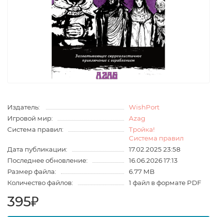
Издатель:
WishPort
Игровой мир:
Azag
Система правил:
Тройка!
Система правил
Дата публикации:
17.02.2025 23:58
Последнее обновление:
16.06.2026 17:13
Размер файла:
6.77 MB
Количество файлов:
1 файл в формате PDF
395₽