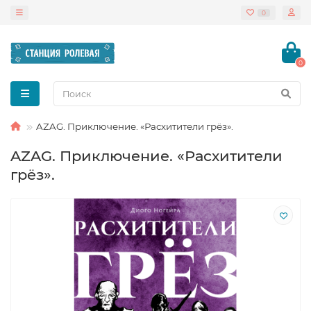
0
0
AZAG. Приключение. «Расхитители грёз».
AZAG. Приключение. «Расхитители
грёз».