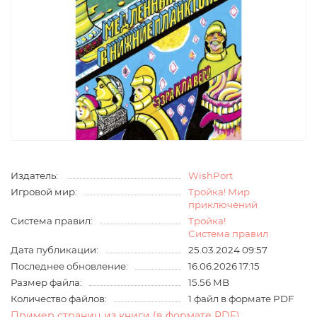
Издатель:
WishPort
Игровой мир:
Тройка! Мир
приключений
Система правил:
Тройка!
Система правил
Дата публикации:
25.03.2024 09:57
Последнее обновление:
16.06.2026 17:15
Размер файла:
15.56 MB
Количество файлов:
1 файл в формате PDF
Пример страниц из книги (в формате PDF)