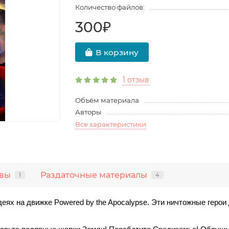
Количество файлов:
300₽
В корзину
1 отзыв
Объём материала
Авторы
Все характеристики
вы
Раздаточные материалы
1
4
еях на движке Powered by the Apocalypse. Эти ничтожные герои 