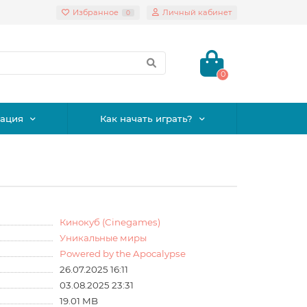
Избранное
Личный кабинет
0
0
ация
Как начать играть?
Кинокуб (Cinegames)
Уникальные миры
Powered by the Apocalypse
26.07.2025 16:11
03.08.2025 23:31
19.01 MB