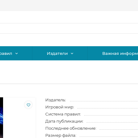
равил
Издатели
Важная информ
Издатель:
Игровой мир:
Система правил:
Дата публикации:
Последнее обновление:
Размер файла: