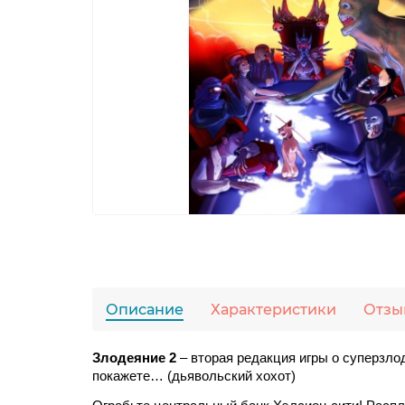
Описание
Характеристики
Отзы
Злодеяние 2 
– вторая редакция игры о суперзлод
покажете… (дьявольский хохот) 