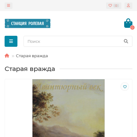
0
0
Старая вражда
Старая вражда