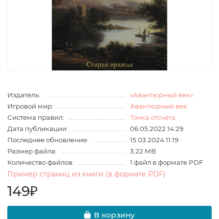
Издатель:
«Авантюрный век»
Игровой мир:
Авантюрный век
Система правил:
Точка отсчёта
Дата публикации:
06.05.2022 14:29
Последнее обновление:
15.03.2024 11:19
Размер файла:
3.22 MB
Количество файлов:
1 файл в формате PDF
Пример страниц из книги (в формате PDF)
149₽
В корзину