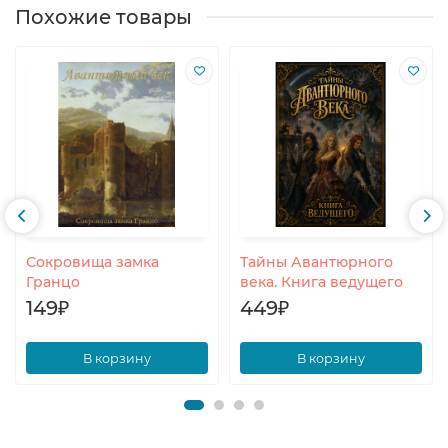
Похожие товары
Сокровища замка
Тайны Авантюрного
Гранцо
века. Книга ведущего
149₽
449₽
В корзину
В корзину