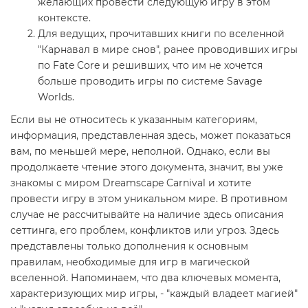
желающих провести следующую игру в этом
контексте.
Для ведущих, прочитавших книги по вселенной
"Карнавал в мире снов", ранее проводивших игры
по Fate Core и решивших, что им не хочется
больше проводить игры по системе Savage
Worlds.
Если вы не относитесь к указанным категориям,
информация, представленная здесь, может показаться
вам, по меньшей мере, неполной. Однако, если вы
продолжаете чтение этого документа, значит, вы уже
знакомы с миром Dreamscape Carnival и хотите
провести игру в этом уникальном мире. В противном
случае не рассчитывайте на наличие здесь описания
сеттинга, его проблем, конфликтов или угроз. Здесь
представлены только дополнения к основным
правилам, необходимые для игр в магической
вселенной. Напоминаем, что два ключевых момента,
характеризующих мир игры, - "каждый владеет магией"