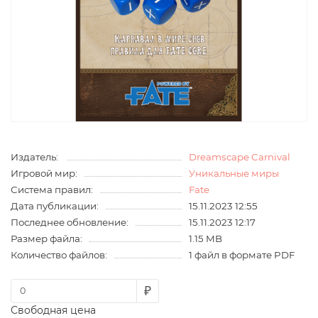
Издатель:
Dreamscape Carnival
Игровой мир:
Уникальные миры
Система правил:
Fate
Дата публикации:
15.11.2023 12:55
Последнее обновление:
15.11.2023 12:17
Размер файла:
1.15 MB
Количество файлов:
1 файл в формате PDF
₽
Свободная цена