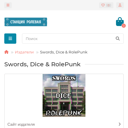
0
0
Издатели
Swords, Dice & RolePunk
Swords, Dice & RolePunk
Сайт издателя