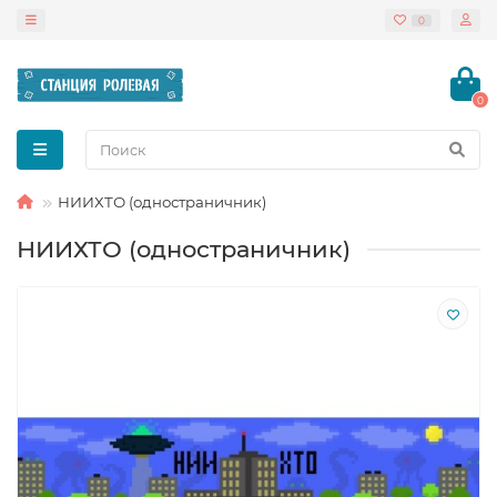
0
0
НИИХТО (одностраничник)
НИИХТО (одностраничник)