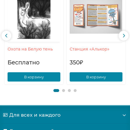
Охота на Белую тень
Станция «Алькор»
Бесплатно
350₽
В корзину
В корзину
Для всех и каждого