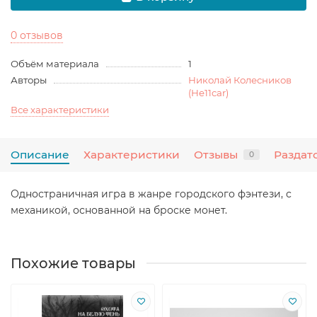
0 отзывов
Объём материала
1
Авторы
Николай Колесников
(He11car)
Все характеристики
Описание
Характеристики
Отзывы
Раздат
0
Одностраничная игра в жанре городского фэнтези, с
механикой, основанной на броске монет.
Похожие товары