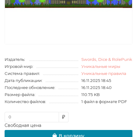
Издатель:
Swords, Dice & RolePunk
Игровой мир:
Уникальные миры
Система правил:
Уникальные правила
Дата публикации:
16.11.2025 18:45
Последнее обновление:
16.11.2025 18:40
Размер файла:
110.75 KB
Количество файлов:
1 файл в формате PDF
₽
Свободная цена
В корзину