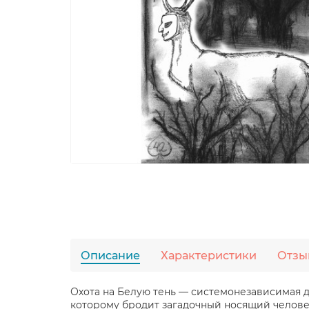
Описание
Характеристики
Отзы
Охота на Белую тень — системонезависимая д
которому бродит загадочный носящий человече