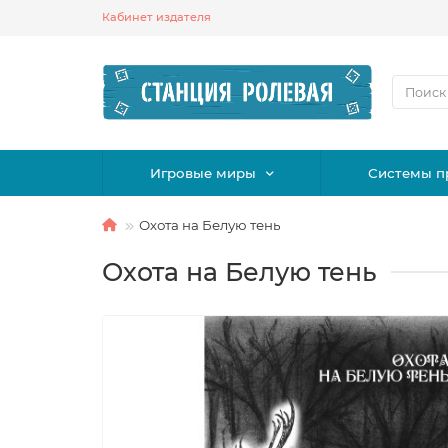
Кабинет издателя
Игровые миры
Системы п
Охота на Белую тень
Охота на Белую тень