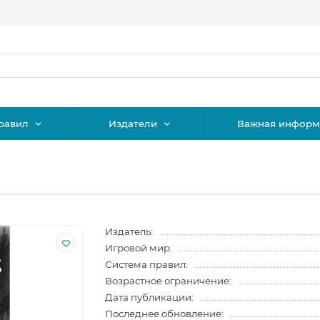
равил
Издатели
Важная информ
Издатель:
Игровой мир:
Система правил:
Возрастное ограничение:
Дата публикации:
Последнее обновление: