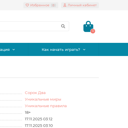
Избранное
Личный кабинет
0
0
ация
Как начать играть?
Сорок Два
Уникальные миры
Уникальные правила
18+
17.11.2025 03:12
17.11.2025 03:10