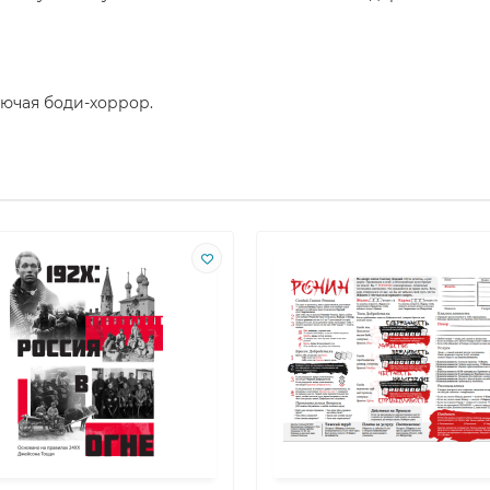
лючая боди-хоррор.