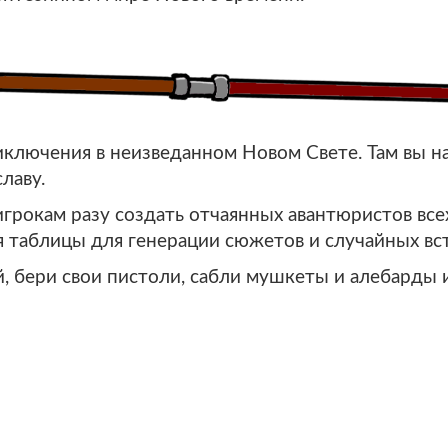
ключения в неизведанном Новом Свете. Там вы н
лаву.
грокам разу создать отчаянных авантюристов всех
 таблицы для генерации сюжетов и случайных вст
 бери свои пистоли, сабли мушкеты и алебарды и