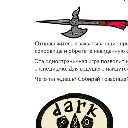
Отправляйтесь в захватывающие при
сокровища и обретете невиданную с
Эта одностраничная игра позволит и
экспедицию. Для ведущего найдутся
Чего ты ждешь? Собирай товарищей,