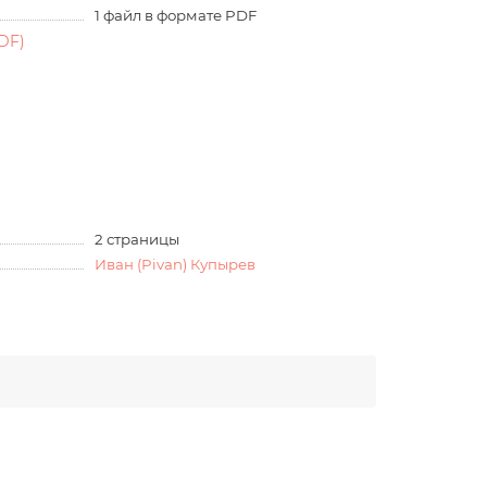
1 файл в формате PDF
DF)
2 страницы
Иван (Pivan) Купырев