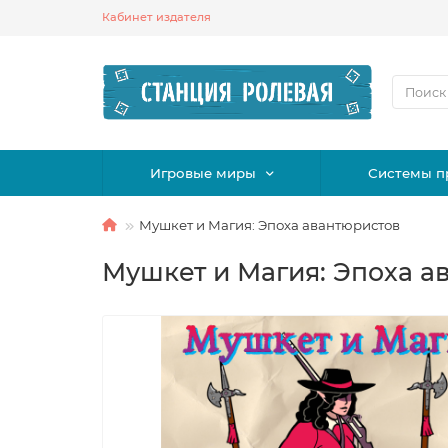
Кабинет издателя
Игровые миры
Системы п
Мушкет и Магия: Эпоха авантюристов
Мушкет и Магия: Эпоха а