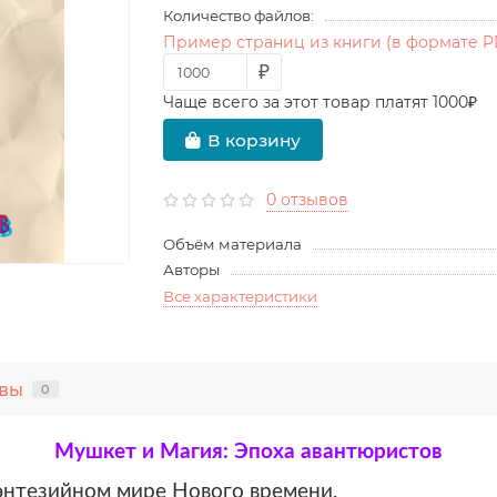
Количество файлов:
Пример страниц из книги (в формате P
₽
Чаще всего за этот товар платят 1000₽
В корзину
0 отзывов
Объём материала
Авторы
Все характеристики
вы
0
Мушкет и Магия: Эпоха авантюристов
энтезийном мире Нового времени.