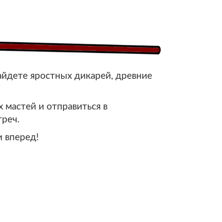
айдете яростных дикарей, древние
 мастей и отправиться в
реч.
 вперед!