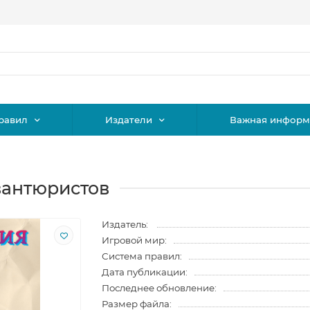
равил
Издатели
Важная информ
вантюристов
Издатель:
Игровой мир:
Система правил:
Дата публикации:
Последнее обновление:
Размер файла: