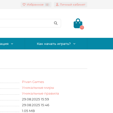
Избранное
Личный кабинет
0
0
ация
Как начать играть?
Pivan Games
Уникальные миры
Уникальные правила
29.08.2025 15:59
29.08.2025 15:46
1.05 MB