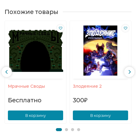
Похожие товары
Мрачные Своды
Злодеяние 2
Бесплатно
300₽
В корзину
В корзину