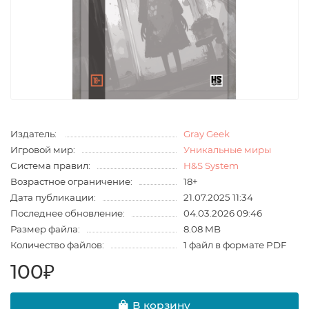
Издатель:
Gray Geek
Игровой мир:
Уникальные миры
Система правил:
H&S System
Возрастное ограничение:
18+
Дата публикации:
21.07.2025 11:34
Последнее обновление:
04.03.2026 09:46
Размер файла:
8.08 MB
Количество файлов:
1 файл в формате PDF
100₽
В корзину