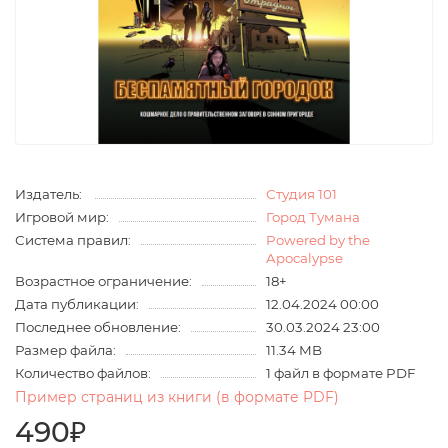
Издатель:
Студия 101
Игровой мир:
Город Тумана
Система правил:
Powered by the
Apocalypse
Возрастное ограничение:
18+
Дата публикации:
12.04.2024 00:00
Последнее обновление:
30.03.2024 23:00
Размер файла:
11.34 MB
Количество файлов:
1 файл в формате PDF
Пример страниц из книги (в формате PDF)
490₽