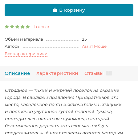
В корзину
1 отзыв
Объём материала
25
Авторы
Амит Моше
Все характеристики
Описание
Характеристики
Отзывы
1
Отрадное — тихий и мирный посёлок на окраине
Города. В сводках Управления Привратников это
место, населённое почти исключительно спящими
и постоянно укутанное густой пеленой Тумана,
проходит как заштатная глухомань, в которой
бессмысленно держать хоть сколько‑нибудь
представительный штат полевых агентов (которым