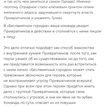
и так есть чем заняться в самом Городе). Именно
поэтому Отрадное стало ключевым пунктом плана
мятежного эйдоса, задумавшего свергнуть власть
Привратников и развеять Туман.
В «Беспамятном городке» ваша команда увидит
Привратников в действии и столкнётся с ними лицом
к лицу.
Это дело отлично подойдёт как способ знакомства
с внутренней кухней Привратников: после того, как
герои узнают об их существовании, но до того, как
им представится возможность хоть раз встретиться
с ними лично. «Беспамятный городок» может стать
тревожным звоночком для героев, которые
не воспринимают угрозу Привратников всерьёз!
Однако при всём при этом героям придётся иметь
дело с группой Привратников, которые сами
столкнулись с угрозой, и она им явно не по зубам.
Команда, по сути, спасает их из ловушки