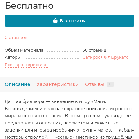
Бесплатно
В корзину
0 отзывов
Объём материала
50 страниц
Авторы
Сатирос Фил Брукато
Все характеристики
Описание
Характеристики
Отзывы
0
Данная брошюра — введение в игру «Маги:
Восхождение» и включает краткое описание игрового
мира и основных правил. В этом кратком руководстве
представлены описания, параметры и сюжетные
зацепки для игры за необычную группу магов, — кабалу
мостовых троллей, — «семью» мистиков из трущоб, чья