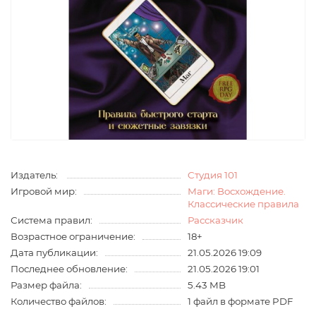
Издатель:
Студия 101
Игровой мир:
Маги: Восхождение.
Классические правила
Система правил:
Рассказчик
Возрастное ограничение:
18+
Дата публикации:
21.05.2026 19:09
Последнее обновление:
21.05.2026 19:01
Размер файла:
5.43 MB
Количество файлов:
1 файл в формате PDF