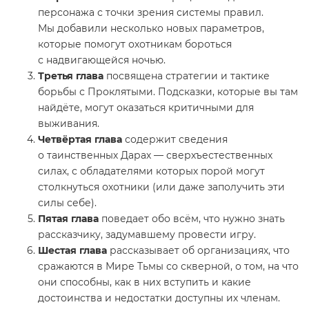
персонажа с точки зрения системы правил.
Мы добавили несколько новых параметров,
которые помогут охотникам бороться
с надвигающейся ночью.
Третья глава
посвящена стратегии и тактике
борьбы с Проклятыми. Подсказки, которые вы там
найдёте, могут оказаться критичными для
выживания.
Четвёртая глава
содержит сведения
о таинственных Дарах — сверхъестественных
силах, с обладателями которых порой могут
столкнуться охотники (или даже заполучить эти
силы себе).
Пятая глава
поведает обо всём, что нужно знать
рассказчику, задумавшему провести игру.
Шестая глава
рассказывает об организациях, что
сражаются в Мире Тьмы со скверной, о том, на что
они способны, как в них вступить и какие
достоинства и недостатки доступны их членам.