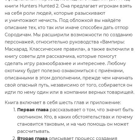
книги Hunters Hunted 2. Она предлагает игрокам взять
на себя роли людей, которые разыскивают
и уничтожают нечисть. Под обложкой вы найдёте
описание тех, кто так или иначе способен дать отпор
Сородичам. Мы расширили возможности по созданию
персонажей, относительно руководства «Вампиры:
Маскарад. Классические правила», а также включили в
книгу советы для рассказчика, которые помогут
сделать игру разнообразнее и интереснее. Любому
охотнику будет полезно ознакомиться с приёмами,
описанными в этом дополнении, прежде чем начинать
свой опасный путь, независимо от того, собирается он
идти по нему один или в компании верных товарищей.
Книга включает в себя шесть глав и приложение:
Первая глава
рассказывает о том, что значит быть
охотником. Кто, в каких обстоятельствах и почему
становится таковым, и на чью помощь он может
рассчитывать.
Вторая глава
описывает процесс создания