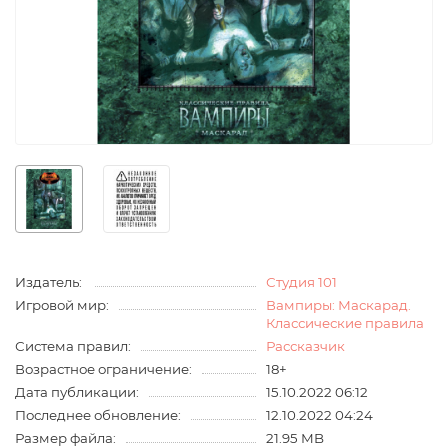
Издатель:
Студия 101
Игровой мир:
Вампиры: Маскарад.
Классические правила
Система правил:
Рассказчик
Возрастное ограничение:
18+
Дата публикации:
15.10.2022 06:12
Последнее обновление:
12.10.2022 04:24
Размер файла:
21.95 MB