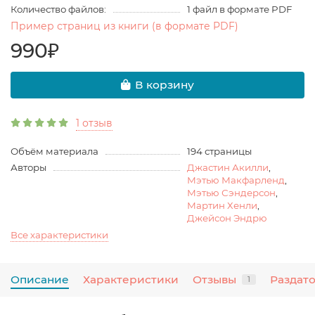
Количество файлов:
1 файл в формате PDF
Пример страниц из книги (в формате PDF)
990₽
В корзину
1 отзыв
Объём материала
194 страницы
Авторы
Джастин Акилли
,
Мэтью Макфарленд
,
Мэтью Сэндерсон
,
Мартин Хенли
,
Джейсон Эндрю
Все характеристики
Описание
Характеристики
Отзывы
Раздат
1