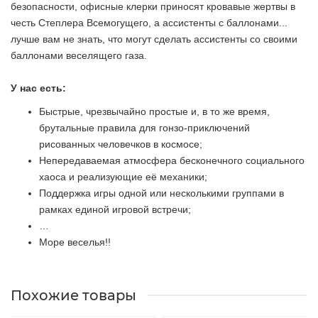
безопасности, офисные клерки приносят кровавые жертвы в
честь Степлера Всемогущего, а ассистенты с баллонами...
лучше вам не знать, что могут сделать ассистенты со своими
баллонами веселящего газа.
У нас есть:
Быстрые, чрезвычайно простые и, в то же время,
брутальные правила для гонзо-приключений
рисованных человечков в космосе;
Непередаваемая атмосфера бесконечного социального
хаоса и реализующие её механики;
Поддержка игры одной или несколькими группами в
рамках единой игровой встречи;
…
Море веселья!!
Похожие товары