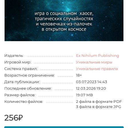
Издатель:
Ex Nihilum Publishing
Игровой мир:
Уникальные миры
Система правил:
Уникальные правила
Возрастное ограничение:
18+
Дата публикации:
03.07.2023 14:43
Последнее обновление:
12.03.2026 19:20
Размер файлов:
19.07 MB
Количество файлов:
2 файла в формате PDF
3 файла в формате JPG
256₽