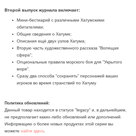
Второй выпуск журнала включает:
Мини-бестиарий с различными Хатумскими
обитателями;
Общие сведения о Хатуме;
Описания ещё двух узлов Хатума;
Вторую часть художественного рассказа "Вопящая
сфера";
Опциональные правила морского боя для "Укрытого
моря".
Сразу два способа "сохранять" персонажей ваших
игроков во время странствий по Хатуму
Политика обновлений:
Данный товар находится в статусе "legacy" и, в дальнейшем,
не предполагает каких-либо обновлений или дополнений.
Информацию о более новых продуктах этой серии вы
можете
найти здесь
.