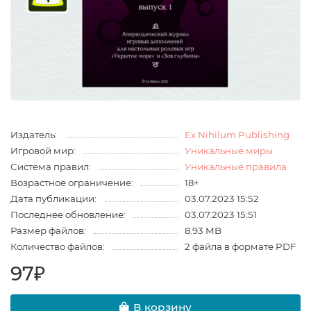
Издатель:
Ex Nihilum Publishing
Игровой мир:
Уникальные миры
Система правил:
Уникальные правила
Возрастное ограничение:
18+
Дата публикации:
03.07.2023 15:52
Последнее обновление:
03.07.2023 15:51
Размер файлов:
8.93 MB
Количество файлов:
2 файла в формате PDF
97₽
В корзину