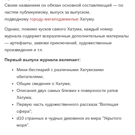
Своим названием он обязан основной составляющей — по
частям публикуемому, выпуск за выпуском,
подводному
городу-мегаподземелью
Хатуму.
Однако, помимо кусков самого Хатума, каждый номер
журнала содержит всеразличные дополнительные материалы
— артефакты, завязки приключений, художественные
произведения и т.п.
Первый выпуск журнала включает:
Мини-бестиарий с различными Хатумскими
обитателями;
Общие сведения о Хатуме;
Описания двух самых близких к поверхности узлов
Хатума;
Первую часть художественного рассказа "Вопящая
сфера";
d10 странных и чудных диковинок из мира "Укрытого
моря".