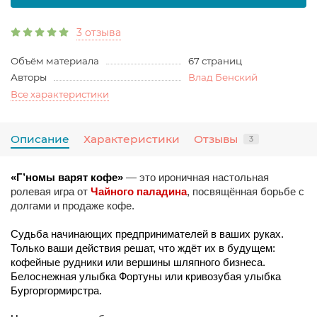
3 отзыва
Объём материала
67 страниц
Авторы
Влад Бенский
Все характеристики
Описание
Характеристики
Отзывы
3
«
Г’номы варят кофе»
 — это ироничная настольная 
ролевая игра от 
Чайного паладина
, посвящённая борьбе с 
Судьба начинающих предпринимателей в ваших руках. 
Только ваши действия решат, что ждёт их в будущем: 
кофейные рудники или вершины шляпного бизнеса. 
Белоснежная улыбка Фортуны или кривозубая улыбка 