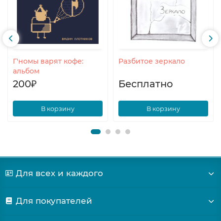
Г'номы варят кофе:
Разбитое зеркало
альбом
200₽
Бесплатно
В корзину
В корзину
Для всех и каждого
Для покупателей