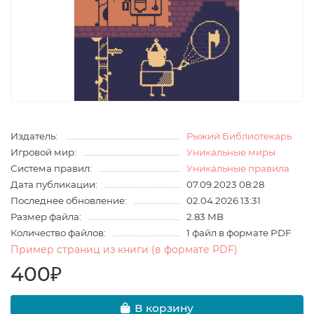
Издатель:
Рыжий Библиотекарь
Игровой мир:
Уникальные миры
Система правил:
Уникальные правила
Дата публикации:
07.09.2023 08:28
Последнее обновление:
02.04.2026 13:31
Размер файла:
2.83 MB
Количество файлов:
1 файл в формате PDF
Пример страниц из книги (в формате PDF)
400₽
В корзину