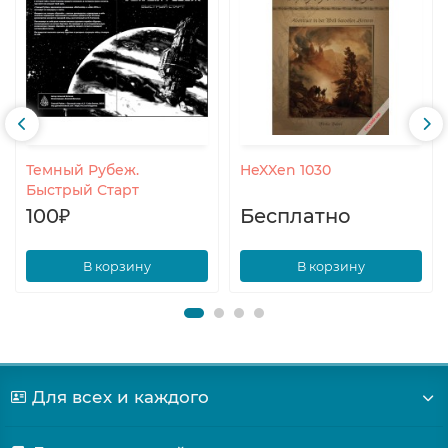
Темный Рубеж.
HeXXen 1030
Быстрый Старт
100₽
Бесплатно
В корзину
В корзину
Для всех и каждого