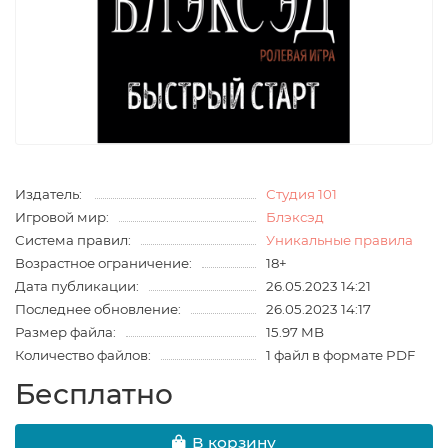
Издатель:
Студия 101
Игровой мир:
Блэксэд
Система правил:
Уникальные правила
Возрастное ограничение:
18+
Дата публикации:
26.05.2023 14:21
Последнее обновление:
26.05.2023 14:17
Размер файла:
15.97 MB
Количество файлов:
1 файл в формате PDF
Бесплатно
В корзину