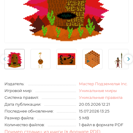
Издатель:
Мастер Подземелья Inc.
Игровой мир:
Уникальные миры
Система правил:
Уникальные правила
Дата публикации:
20.05.2026 12:21
Последнее обновление:
15.07.2026 13:25
Размер файла:
5 MB
Количество файлов:
1 файл в формате PDF
Пример страниц из книги (в формате PDF)