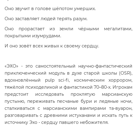
Оно звучит в голове шёпотом умерших.
Оно заставляет людей терять разум.
Оно прорастает из земли чёрными мегалитами,
покрытыми изумрудами.
И оно зовёт всех живых к своему сердцу.
«ЭХО» - это самостоятельный научно-фантастический
приключенческий модуль в духе старой школы (OSR),
вдохновлённый pulp sci-fi, космическим хоррором,
тяжёлой психоделикой и фантастикой 70–80-х. Игрокам
предстоит исследовать проклятую марсианскую
пустыню, переживать песчаные бури и ледяные ночи,
сталкиваться с марсианскими вампирами та-вуарон,
разговаривать с древними истуканами и искать путь к
источнику Эхо - сердцу павшего небожителя.