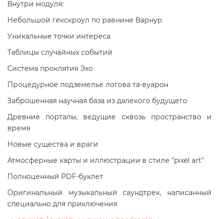
Внутри модуля:
Небольшой гекскроул по равнине Варнур
Уникальные точки интереса
Таблицы случайных событий
Система проклятия Эхо
Процедурное подземелье логова та-вуарон
Заброшенная научная база из далёкого будущего
Древние порталы, ведущие сквозь пространство и
время
Новые существа и враги
Атмосферные карты и иллюстрации в стиле "pixel art"
Полноценный PDF-буклет
Оригинальный музыкальный саундтрек, написанный
специально для приключения