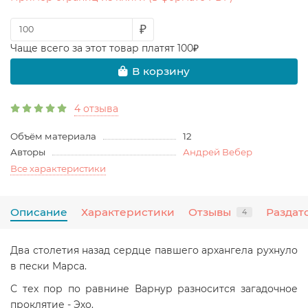
₽
Чаще всего за этот товар платят 100₽
В корзину
4 отзыва
Объём материала
12
Авторы
Андрей Вебер
Все характеристики
Описание
Характеристики
Отзывы
Раздат
4
Два столетия назад сердце павшего архангела рухнуло
в пески Марса.
С тех пор по равнине Варнур разносится загадочное
проклятие - Эхо.