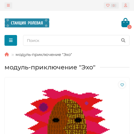
0
0
модуль-приключение "Эхо"
модуль-приключение "Эхо"