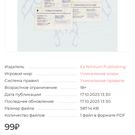
Издатель:
Ex Nihilum Publishing
Игровой мир:
Уникальные миры
Система правил:
Уникальные правила
Возрастное ограничение:
18+
Дата публикации:
17.10.2025 13:30
Последнее обновление:
17.10.2025 13:30
Размер файла:
587.14 KB
Количество файлов:
1 файл в формате PDF
99₽