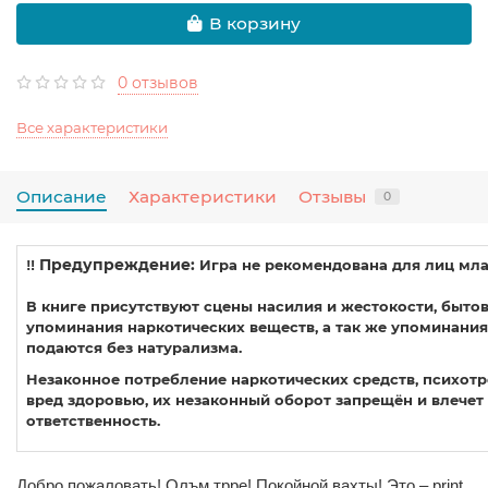
В корзину
0 отзывов
Все характеристики
Описание
Характеристики
Отзывы
0
‼️ Предупреждение:
Игра не рекомендована для лиц млад
В книге присутствуют сцены насилия и жестокости, быто
упоминания наркотических веществ, а так же упоминания
подаются без натурализма.
Незаконное потребление наркотических средств, психотр
вред здоровью, их незаконный оборот запрещён и влече
ответственность.
Добро пожаловать! Олъм трре! Покойной вахты! Это –
print