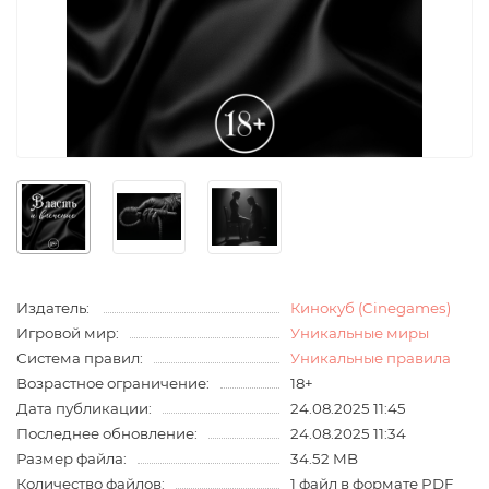
Издатель:
Кинокуб (Cinegames)
Игровой мир:
Уникальные миры
Система правил:
Уникальные правила
Возрастное ограничение:
18+
Дата публикации:
24.08.2025 11:45
Последнее обновление:
24.08.2025 11:34
Размер файла:
34.52 MB
Количество файлов:
1 файл в формате PDF