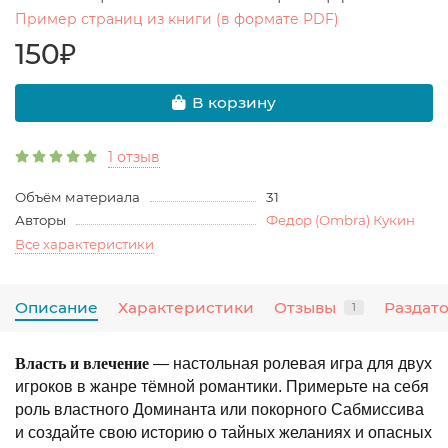
Пример страниц из книги (в формате PDF)
150₽
В корзину
1 отзыв
Объём материала
31
Авторы
Федор (Ombra) Кукин
Все характеристики
Описание
Характеристики
Отзывы
Раздат
1
Власть и влечение
— настольная ролевая игра для двух
игроков в жанре тёмной романтики. Примерьте на себя
роль властного Доминанта или покорного Сабмиссива
и создайте свою историю о тайных желаниях и опасных