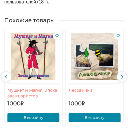
пользователей (18+).
Похожие товары
Мушкет и Магия: Эпоха
Лесовички
авантюристов
1000₽
1000₽
В корзину
В корзину