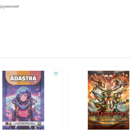
гружения!