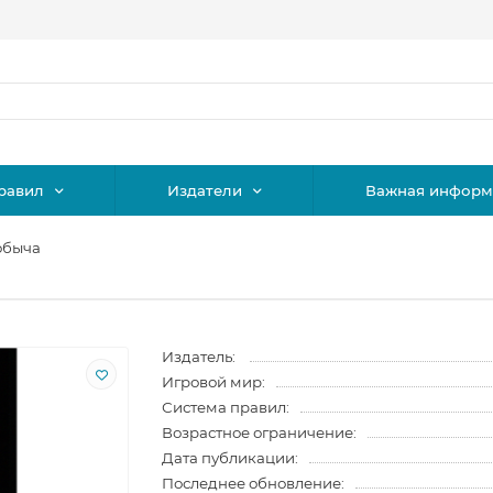
равил
Издатели
Важная информ
обыча
Издатель:
Игровой мир:
Система правил:
Возрастное ограничение:
Дата публикации:
Последнее обновление: