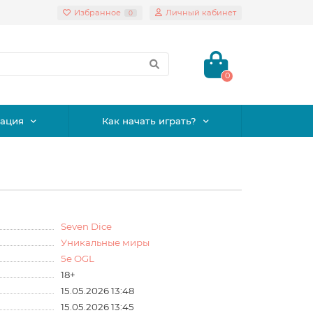
Избранное
Личный кабинет
0
0
ация
Как начать играть?
Seven Dice
Уникальные миры
5e OGL
18+
15.05.2026 13:48
15.05.2026 13:45