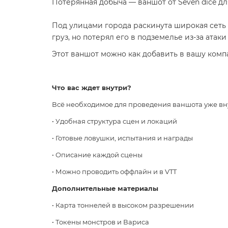
Потерянная добыча — ваншот от Seven dice для
Под улицами города раскинута широкая сеть 
груз, но потерял его в подземелье из-за ата
Этот ваншот можно как добавить в вашу компа
Что вас ждет внутри?
Всё необходимое для проведения ваншота
уже вн
• Удобная структура сцен и локаций
• Готовые ловушки, испытания и награды
• Описание каждой сцены
• Можно проводить оффлайн и в VTT
Дополнительные материалы
• Карта тоннелей в высоком разрешении
• Токены монстров и Вариса