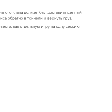
упного клана должен был доставить ценный
риса обратно в тоннели и вернуть груз.
вести, как отдельную игру на одну сессию.