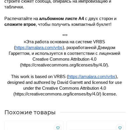
стройте сюжет сообща, опираясь на импровизацию и 
таблички.
Распечатайте на 
альбомном листе А4
 с двух сторон и 
сложите втрое
, чтобы получить компактный буклет!
***
«Эта работа основана на системе VRBS 
(
https://amalara.com/vrbs
), разработанной Дэвидом 
Гарреттом, и используется в соответствии с лицензией 
Creative Commons Attribution 4.0 
(https://creativecommons.org/licenses/by/4.0/). 
This work is based on VRBS (
https://amalara.com/vrbs
), 
designed and authored by David Garrett and licensed for use 
under the Creative Commons Attribution 4.0 
(https://creativecommons.org/licenses/by/4.0/) license.
Похожие товары