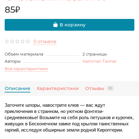
85₽
В корзину
0 отзывов
Объём материала
2 страницы
Авторы
Kaminari Taimei
Все характеристики
Описание
Характеристики
Отзывы
0
Заточите шпоры, навострите клюв — вас ждут 
приключения в странном, но уютном фэнтези-
средневековье! Возьмите на себя роль петушков и курочек, 
живущих в Бесконечном замке под крылом таинственных 
гарпий, исследуя обширные земли родной Кироптерии.