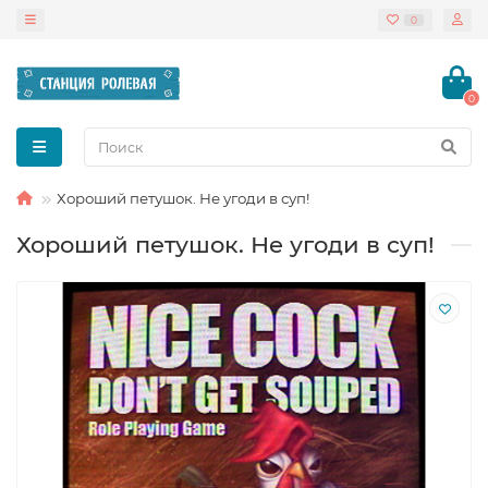
0
0
Хороший петушок. Не угоди в суп!
Хороший петушок. Не угоди в суп!