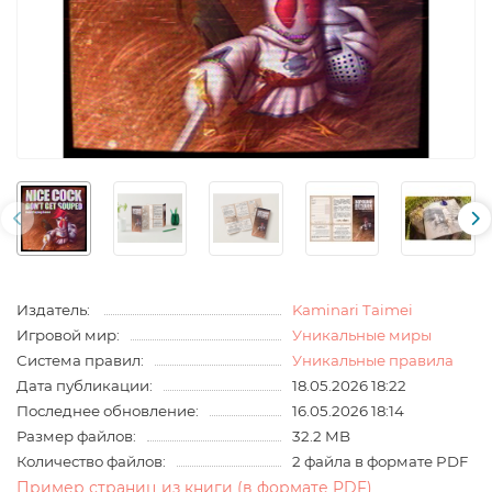
Издатель:
Kaminari Taimei
Игровой мир:
Уникальные миры
Система правил:
Уникальные правила
Дата публикации:
18.05.2026 18:22
Последнее обновление:
16.05.2026 18:14
Размер файлов:
32.2 MB
Количество файлов:
2 файла в формате PDF
Пример страниц из книги (в формате PDF)