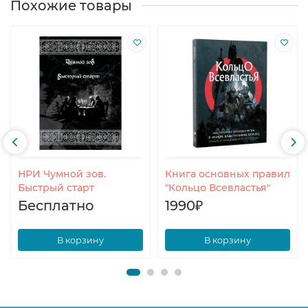
Похожие товары
НРИ Чумной зов.
Книга основных правил
Быстрый старт
"Кольцо Всевластья"
Бесплатно
1990₽
В корзину
В корзину