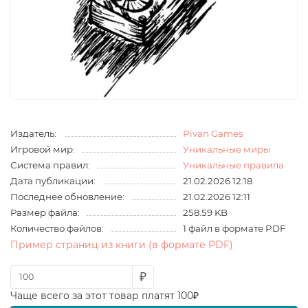
Издатель:
Pivan Games
Игровой мир:
Уникальные миры
Система правил:
Уникальные правила
Дата публикации:
21.02.2026 12:18
Последнее обновление:
21.02.2026 12:11
Размер файла:
258.59 KB
Количество файлов:
1 файл в формате PDF
Пример страниц из книги (в формате PDF)
₽
Чаще всего за этот товар платят 100₽