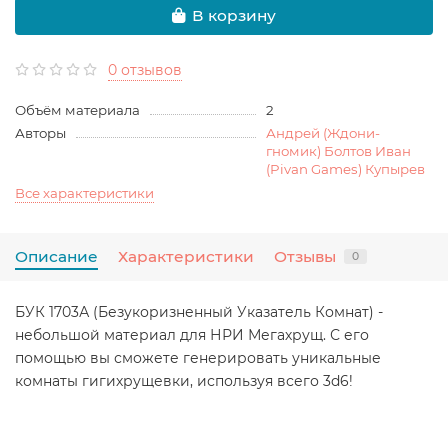
В корзину
0 отзывов
Объём материала
2
Авторы
Андрей (Ждони-
гномик) Болтов Иван
(Pivan Games) Купырев
Все характеристики
Описание
Характеристики
Отзывы
0
БУК 1703А (Безукоризненный Указатель Комнат) -
небольшой материал для НРИ Мегахрущ. С его
помощью вы сможете генерировать уникальные
комнаты гигихрущевки, используя всего 3d6!