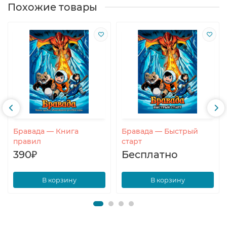
Похожие товары
Бравада — Книга
Бравада — Быстрый
правил
старт
390₽
Бесплатно
В корзину
В корзину