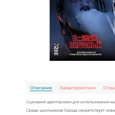
Описание
Характеристики
Отзы
Сценарий адаптирован для использования как
Среди школьников Города свирепствует новая