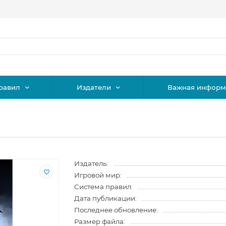
равил
Издатели
Важная информ
Издатель:
Игровой мир:
Система правил:
Дата публикации:
Последнее обновление:
Размер файла: