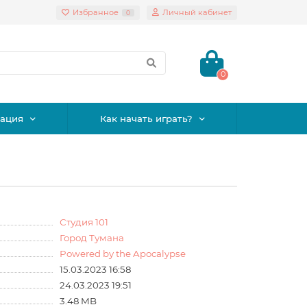
Избранное
Личный кабинет
0
0
ация
Как начать играть?
Студия 101
Город Тумана
Powered by the Apocalypse
15.03.2023 16:58
24.03.2023 19:51
3.48 MB