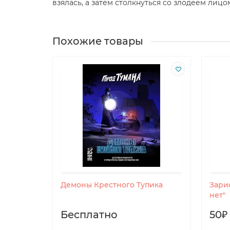
взялась, а затем столкнуться со злодеем лицо
Похожие товары
Демоны Крестного Тупика
Зари
нет"
Бесплатно
50₽