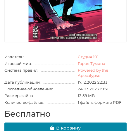
Издатель:
Студия 101
Игровой мир:
Город Тумана
Система правил:
Powered by the
Apocalypse
Дата публикации:
17.12.2022 22:33
Последнее обновление:
24.03.2023 19:51
Размер файла:
13.59 MB
Количество файлов:
1 файл в формате PDF
Бесплатно
В корзину