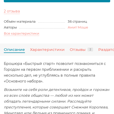
2 отзыва
Объём материала
36 страниц
Авторы
Амит Моше
Все характеристики
Описание
Характеристики
Отзывы
Раздат
2
Брошюра «Быстрый старт» позволит познакомиться с
Городом на первом приближении и раскрыть
несколько дел, не углубляясь в полные правила
«Основного набора».
Возьмите на себя роли детективов, пройдох и горожан
из всех слоёв общества — любой из них может
обладать легендарными силами. Расследуйте
преступления, которые совершает Снежная Королева,
Минотавр или Ведьма из пряничного домика, и