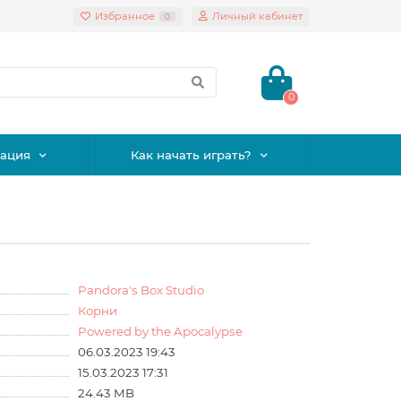
Избранное
Личный кабинет
0
0
ация
Как начать играть?
Pandora's Box Studio
Корни
Powered by the Apocalypse
06.03.2023 19:43
15.03.2023 17:31
24.43 MB