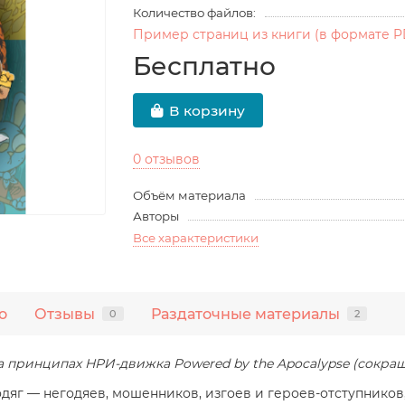
Количество файлов:
Пример страниц из книги (в формате P
Бесплатно
В корзину
0 отзывов
Объём материала
Авторы
Все характеристики
о
Отзывы
Раздаточные материалы
0
2
а принципах НРИ-движка Powered by the Apocalypse (сокра
яг — негодяев, мошенников, изгоев и героев-отступников