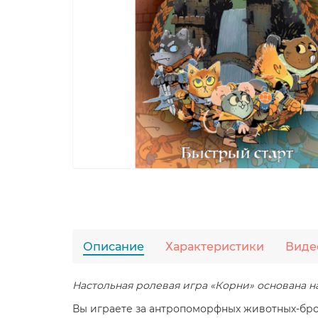
Описание
Характеристики
Виде
Настольная ролевая игра «Корни» основана н
Вы играете за антропоморфных животных-брод