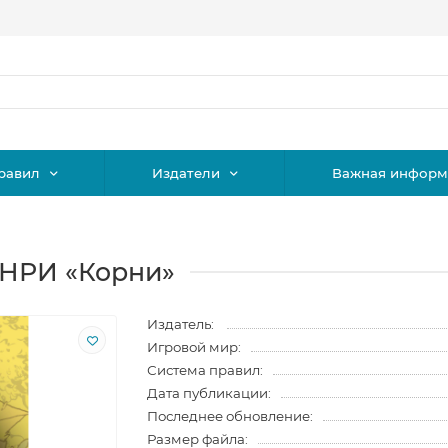
равил
Издатели
Важная информ
 НРИ «Корни»
Издатель:
Игровой мир:
Система правил:
Дата публикации:
Последнее обновление:
Размер файла: