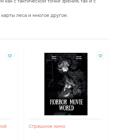
ак с тактической точки зрения, так и с
карты леса и многое другое.
рой
Страшное кино
Litecraft