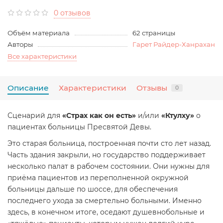
0 отзывов
Объём материала
62 страницы
Авторы
Гарет Райдер-Ханрахан
Все характеристики
Описание
Характеристики
Отзывы
0
Сценарий для
«Страх как он есть»
и/или
«Ктулху»
о
пациентах больницы Пресвятой Девы.
Это старая больница, построенная почти сто лет назад.
Часть здания закрыли, но государство поддерживает
несколько палат в рабочем состоянии. Они нужны для
приёма пациентов из переполненной окружной
больницы дальше по шоссе, для обеспечения
последнего ухода за смертельно больными. Именно
здесь, в конечном итоге, оседают душевнобольные и