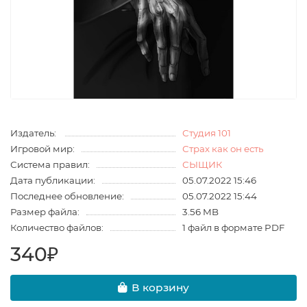
Издатель:
Студия 101
Игровой мир:
Страх как он есть
Система правил:
СЫЩИК
Дата публикации:
05.07.2022 15:46
Последнее обновление:
05.07.2022 15:44
Размер файла:
3.56 MB
Количество файлов:
1 файл в формате PDF
340₽
В корзину