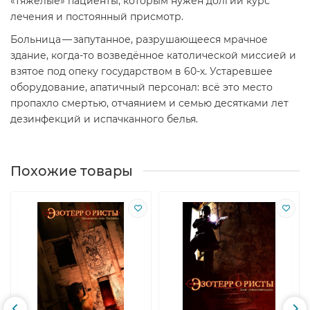
«тяжёлые» пациенты, которым нужен долгий курс
лечения и постоянный присмотр.
Больница — запутанное, разрушающееся мрачное
здание, когда-то возведённое католической миссией и
взятое под опеку государством в 60-х. Устаревшее
оборудование, апатичный персонал: всё это место
пропахло смертью, отчаянием и семью десятками лет
дезинфекций и испачканного белья.
Похожие товары