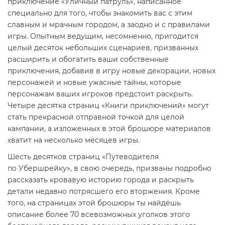
приключение «Уличный патруль», написанное
специально для того, чтобы знакомить вас с этим
славным и мрачным городом, а заодно и с правилами
игры. Опытным ведущим, несомненно, пригодится
целый десяток небольших сценариев, призванных
расширить и обогатить ваши собственные
приключения, добавив в игру новые декорации, новых
персонажей и новые ужасные тайны, которые
персонажам ваших игроков предстоит раскрыть.
Четыре десятка страниц «Книги приключений» могут
стать прекрасной отправной точкой для целой
кампании, а изложенных в этой брошюре материалов
хватит на несколько месяцев игры.
Шесть десятков страниц «Путеводителя
по Убершрейку», в свою очередь, призваны подробно
рассказать кровавую историю города и раскрыть
детали недавно потрясшего его вторжения. Кроме
того, на страницах этой брошюры ты найдёшь
описание более 70 всевозможных уголков этого