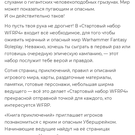
слухами о гигантских человекоподобных грызунах. Мир
может показаться пугающим и опасным.
И он действительно таков!
Но пусть твоя рука не дрогнет! В «Стартовый набор
WFRP4» входит всё необходимое, для того чтобы
оживить мрачный и опасный мир Warhammer Fantasy
Roleplay. Неважно, хочешь ты сыграть в первый раз или
готовишь очередную эпическую кампанию, — этот
набор послужит тебе верой и правдой.
Сотня страниц приключений, правил и описаний
игрового мира, карты, раздаточные материалы,
памятки, готовые персонажи, небольшая ширма
ведущего — всё это делает «Стартовый набор WFRP4»
прекрасной отправной точкой для каждого, кто
интересуется WFRP.
«Книга приключений» приглашает игроков
познакомиться с ярким и опасным Убершрейком.
Начинающие ведущие найдут на её страницах