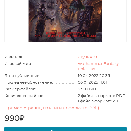
Издатель:
Студия 101
Игровой мир:
Warhammer Fantasy
RolePlay
Дата публикации:
10.04.2022 20:36
Последнее обновление:
06.01.2025 11:01
Размер файлов:
53.03 MB
Количество файлов:
2 файла в формате PDF
1 файл в формате ZIP
Пример страниц из книги (в формате PDF)
990₽