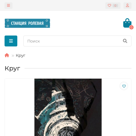
0
0
Круг
Круг