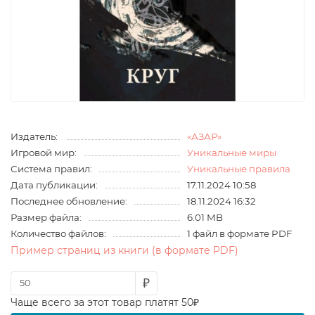
Издатель:
«АЗАР»
Игровой мир:
Уникальные миры
Система правил:
Уникальные правила
Дата публикации:
17.11.2024 10:58
Последнее обновление:
18.11.2024 16:32
Размер файла:
6.01 MB
Количество файлов:
1 файл в формате PDF
Пример страниц из книги (в формате PDF)
₽
Чаще всего за этот товар платят 50₽