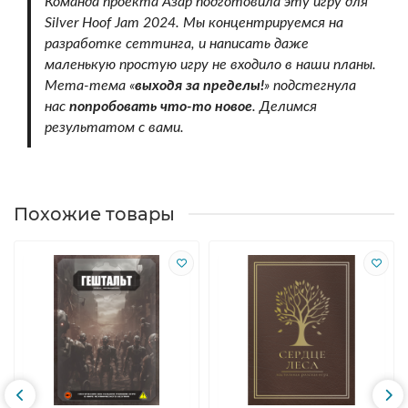
Команда проекта Азар подготовила эту игру для
Silver Hoof Jam 2024. Мы концентрируемся на
разработке сеттинга, и написать даже
маленькую простую игру не входило в наши планы.
Мета-тема «
выходя за пределы!
» подстегнула
нас
попробовать что-то новое
. Делимся
результатом с вами.
Похожие товары