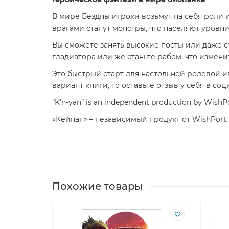
В мире Бездны игроки возьмут на себя роли
врагами станут монстры, что населяют уровни
Вы сможете занять высокие посты или даже с
гладиатора или же станьте рабом, что измен
Это быстрый старт для настольной ролевой и
вариант книги, то оставьте отзыв у себя в с
“K’n-yan” is an independent production by WishPor
«Кейнан» – независимый продукт от WishPort, н
Похожие товары