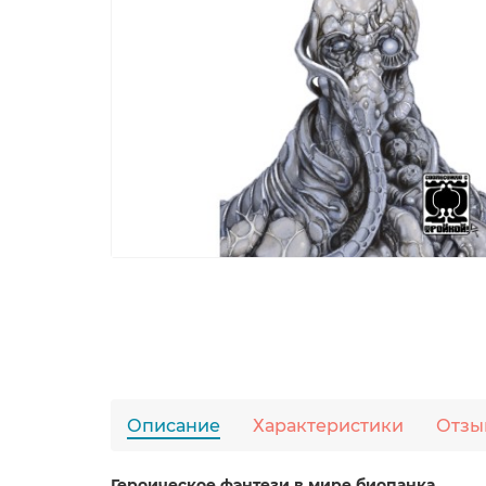
Описание
Характеристики
Отзы
Героическое фэнтези в мире биопанка