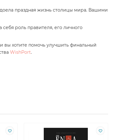
адоела праздная жизнь столицы мира. Вашими
 себя роль правителя, его личного
сли вы хотите помочь улучшить финальный
ства
WishPort
.