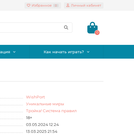
Избранное
Личный кабинет
0
0
ация
Как начать играть?
WishPort
Уникальные миры
Тройка! Система правил
18+
03.05.2024 12:24
13.03.2025 21:54