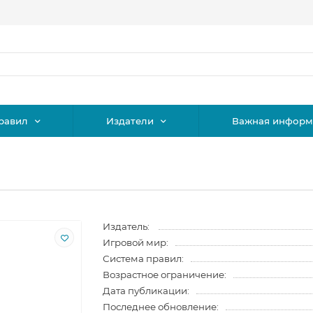
равил
Издатели
Важная информ
Издатель:
Игровой мир:
Система правил:
Возрастное ограничение:
Дата публикации:
Последнее обновление: